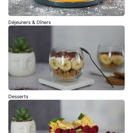
Déjeuners & Dîners
Desserts