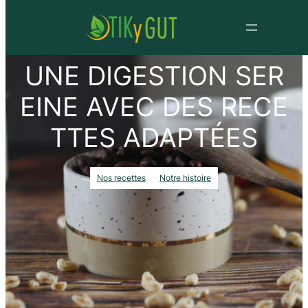
UNE DIGESTION SER
EINE AVEC DES RECE
TTES ADAPTÉES
Nos recettes
Notre histoire