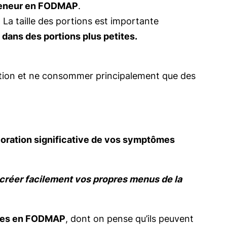
 teneur en FODMAP
.
a taille des portions est importante
dans des portions plus petites.
ition et ne consommer principalement que des
ioration significative de vos symptômes
 créer facilement vos propres menus de la
ches en FODMAP
, dont on pense qu’ils peuvent