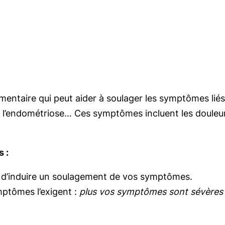
ntaire qui peut aider à soulager les symptômes liés à
’IMO, l’endométriose… Ces symptômes incluent les doule
s :
t d’induire un soulagement de vos symptômes.
mptômes l’exigent :
plus vos symptômes sont sévères 