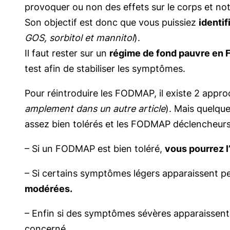
provoquer ou non des effets sur le corps et no
Son objectif est donc que vous puissiez
identi
GOS, sorbitol et mannitol
).
Il faut rester sur un
régime de fond pauvre e
test afin de stabiliser les symptômes.
Pour réintroduire les FODMAP, il existe 2 appro
amplement dans un autre article
). Mais quelqu
assez bien tolérés et les FODMAP déclencheu
– Si un FODMAP est bien toléré,
vous pourrez l
– Si certains symptômes légers apparaissent pe
modérées.
– Enfin si des symptômes sévères apparaissent
concerné.