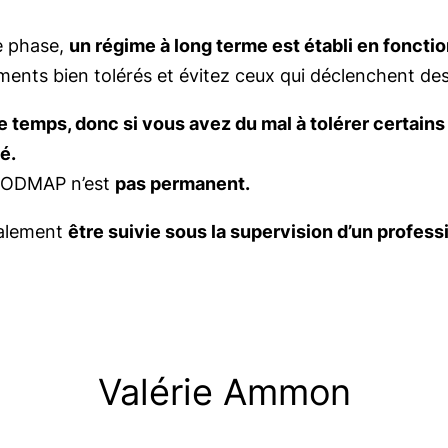
e phase,
un régime à long terme est établi en fonctio
ents bien tolérés et évitez ceux qui déclenchent d
temps, donc si vous avez du mal à tolérer certains 
é.
n FODMAP n’est
pas permanent.
déalement
être suivie sous la supervision d’un profes
Valérie Ammon