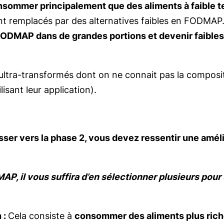
nsommer principalement que des aliments à faible
 remplacés par des alternatives faibles en FODMAP. L
FODMAP dans de grandes portions et devenir faibles 
ultra-transformés dont on ne connait pas la compos
lisant leur application).
sser vers la phase 2, vous devez ressentir une amél
P, il vous suffira d’en sélectionner plusieurs pour
 :
Cela consiste à
consommer des aliments plus ri