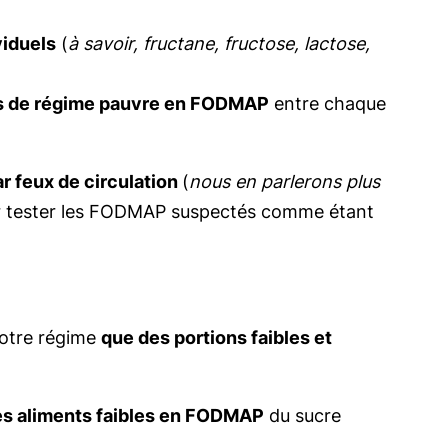
viduels
(
à savoir, fructane, fructose, lactose,
rs de régime pauvre en FODMAP
entre chaque
ar feux de circulation
(
nous en parlerons plus
ar tester les FODMAP suspectés comme étant
votre régime
que des portions faibles et
s aliments faibles en FODMAP
du sucre