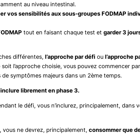
tamment au niveau intestinal.
fier vos sensibilités aux sous-groupes FODMAP indi
n FODMAP
tout en faisant chaque test et
garder 3 jou
ches différentes,
l’approche par défi
ou
l’approche p
e soit l’approche choisie, vous pouvez commencer p
rs de symptômes majeurs dans un 2ème temps.
’inclure librement en phase 3.
ndant le défi, vous n’inclurez, principalement, dans 
, vous ne devrez, principalement,
consommer que de