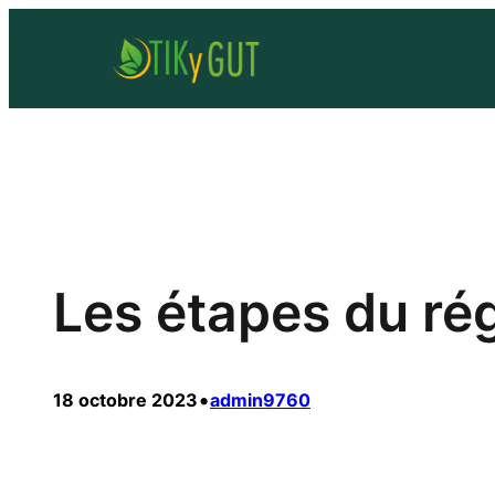
Aller
au
contenu
Les étapes du r
•
18 octobre 2023
admin9760