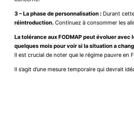
3 – La phase de personnalisation :
Durant cett
réintroduction.
Continuez à consommer les alim
La tolérance aux FODMAP peut évoluer avec le 
quelques mois pour voir si la situation a chang
Il est crucial de noter que le régime pauvre e
Il s’agit d’une mesure temporaire qui devrait i