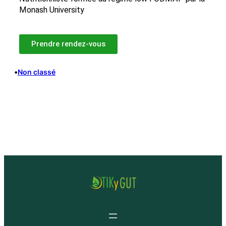
Monash University
Prendre rendez-vous
•
Non classé