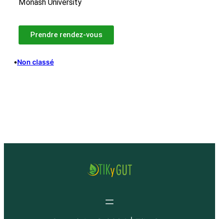
Monash University
Prendre rendez-vous
•
Non classé