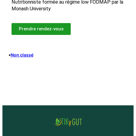
Nutritionniste formée au régime low FODMAP par la
Monash University
Prendre rendez-vous
•
Non classé