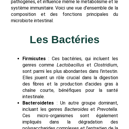
pathogènes, et influence même le métabolisme et le
système immunitaire. Voici une vue d’ensemble de la
composition et des fonctions principales du
microbiote intestinal.
Les Bactéries
Firmicutes
: Ces bactéries, qui incluent les
genres comme
Lactobacillus
et
Clostridium
,
sont parmi les plus abondantes dans l’intestin.
Elles jouent un rôle crucial dans la digestion
des fibres et la production d’acides gras à
chaîne courte, bénéfiques pour la santé
intestinale.
Bacteroidetes
: Un autre groupe dominant,
incluant les genres
Bacteroides
et
Prevotella
.
Ces micro-organismes sont également
impliqués dans la dégradation des
polysaccharides complexes et l’entretien de la